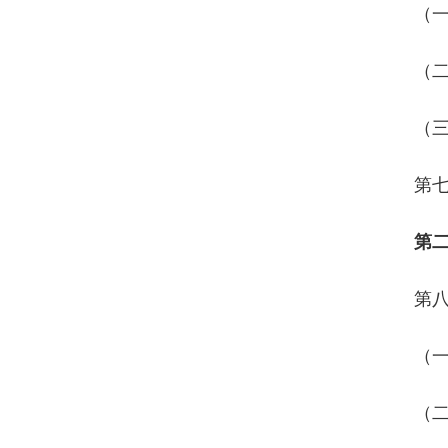
（
（
（
第
第
第
（
（