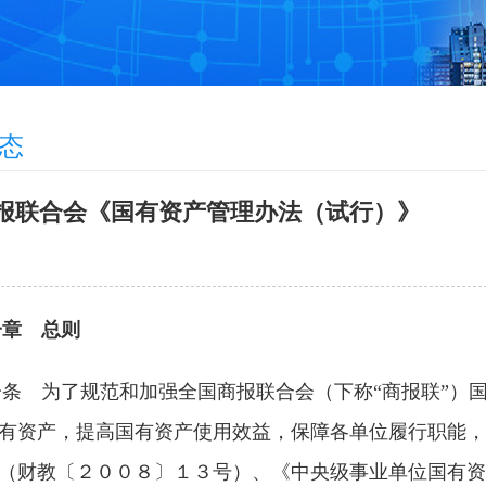
态
报联合会《国有资产管理办法（试行）》
一章 总则
一条 为了规范和加强全国商报联合会（下称“商报联”）
有资产，提高国有资产使用效益，保障各单位履行职能，
（财教〔２００８〕１３号）、《中央级事业单位国有资