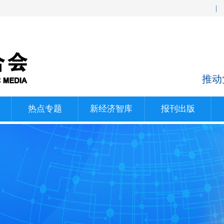
|
推动
热点专题
新经济智库
报刊出版