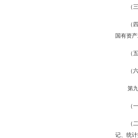
（
（
国有资产
（
（
第
（
（
记、统计