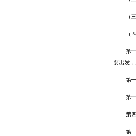
（
（
第
要出发，
第
第
第
第