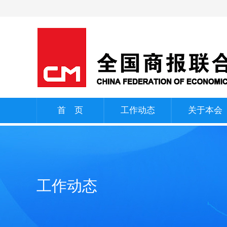
首 页
工作动态
关于本会
工作动态