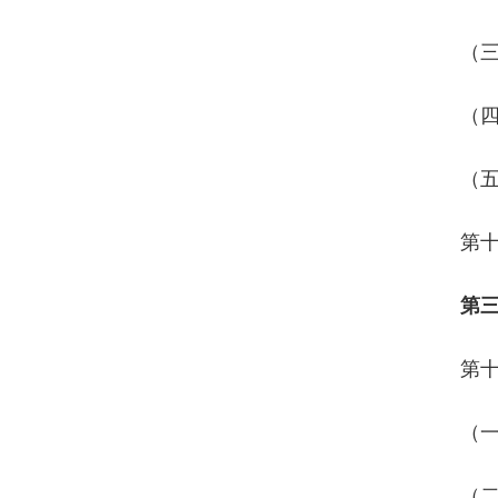
（
（
（
第
第
第
（
（