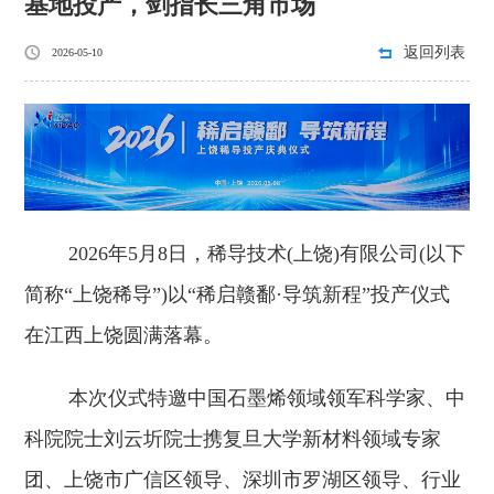
基地投产，剑指长三角市场
返回列表
2026-05-10
2026年5月8日，稀导技术(上饶)有限公司(以下
简称“上饶稀导”)以“稀启赣鄱·导筑新程”投产仪式
在江西上饶圆满落幕。
本次仪式特邀中国石墨烯领域领军科学家、中
科院院士刘云圻院士携复旦大学新材料领域专家
团、上饶市广信区领导、深圳市罗湖区领导、行业