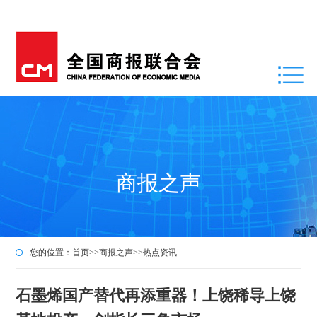
商报之声
您的位置：
首页
>>
商报之声
>>
热点资讯
石墨烯国产替代再添重器！上饶稀导上饶