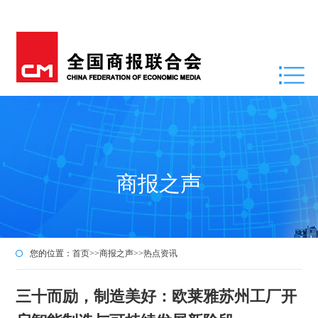
商报之声
您的位置：
首页
>>
商报之声
>>
热点资讯
三十而励，制造美好：欧莱雅苏州工厂开