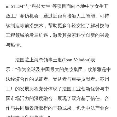
in STEM"与"科技女生"等项目面向本地中学女生开
放工厂参访机会，通过近距离接触人工智能、可持
续制造等前沿技术，帮助更多年轻女性了解科技与
工程领域的发展机遇，激发其探索科学创新的兴趣
与热情。
法国驻上海总领事王度(Joan Valadou)表
示："作为全球及中国最大的美妆集团，欧莱雅是中
法经济合作的见证者、受益者与重要贡献者。苏州
工厂的发展历程充分体现了法国工业创新优势与中
国市场活力的深度融合，展现了双方基于信任、合
作与共同愿景所取得的丰硕成果，也为中法产业合