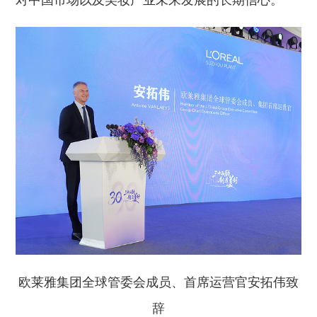
对中国市场以及美妆产业未来发展的长期信心。"
欧莱雅集团全球管委会成员、首席运营官安拓伟致
辞