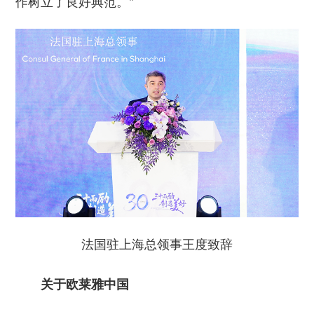
作树立了良好典范。"
法国驻上海总领事王度致辞
关于欧莱雅中国