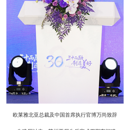
欧莱雅北亚总裁及中国首席执行官博万尚致辞