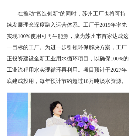
在推动"智造创新"的同时，苏州工厂也将可持
续发展理念深度融入运营体系。工厂于2019年率先
实现100%使用可再生能源，成为苏州市首家达成这
一目标的工厂。为进一步引领环保解决方案，工厂
正投资建设全新工业用水循环项目，以确保100%的
工业流程用水实现循环再利用。项目预计于2027年
底建成投用，每年预计节约超过18万吨淡水资源。