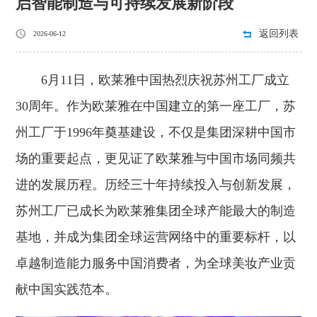
启智能制造与可持续发展新阶段
返回列表
2026-06-12
6月11日，欧莱雅中国热烈庆祝苏州工厂成立
30周年。作为欧莱雅在中国建立的第一座工厂，苏
州工厂于1996年奠基建设，不仅是集团深耕中国市
场的重要起点，更见证了欧莱雅与中国市场同频共
进的发展历程。历经三十年持续投入与创新发展，
苏州工厂已成长为欧莱雅集团全球产能最大的制造
基地，并成为集团全球运营网络中的重要标杆，以
卓越制造能力服务中国消费者，为全球美妆产业贡
献中国实践范本。