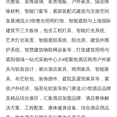
式整装、装饰玻璃、各类地板、户外家具、隔音降
噪材料、智能门窗等，紧跟装配式建筑与文旅空间
发展潮流;E3馆整合照明灯饰、智能遮阳与上海国际
建筑节三大板块，包含工程灯具、智能灯光系统、
艺术灯光装置、智能遮阳系统、阳光房、建筑外围
护系统、智慧建筑物联网设备等，打造建筑照明与
遮阳领域一站式采购中心;E4馆聚焦酒店商用户外家
具与软装设计，展出酒店家具、商用家具、智能家
具、布艺软包、装饰摆件、庭院及露营家具等，紧
抓户外经济、场景化软装等热门赛道;E5馆酒店品牌
及精品综合展区，汇集酒店加盟品牌、酒店整体解
决方案、工程配套、康体健身设备、综合酒店用品