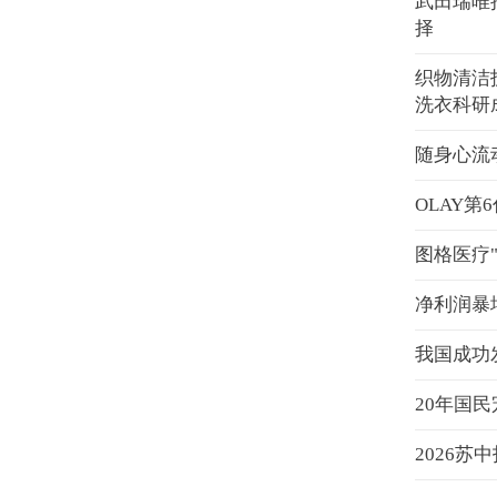
武田瑞唯
择
织物清洁
洗衣科研
随身心流
OLAY
图格医疗"
净利润暴
我国成功
20年国
2026