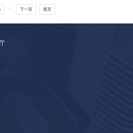
···
5
下一页
尾页
厅