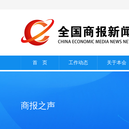
首 页
工作动态
关于本会
商报之声