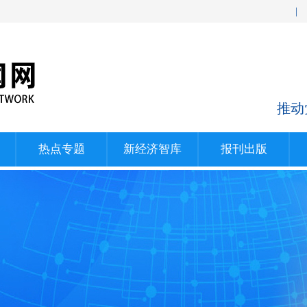
|
推动
热点专题
新经济智库
报刊出版