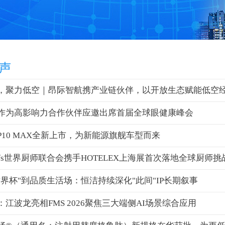
声
，聚力低空｜昂际智航携产业链伙伴，以开放生态赋能低空
作为高影响力合作伙伴应邀出席首届全球眼健康峰会
P10 MAX全新上市，为新能源旗舰车型而来
chefs世界厨师联合会携手HOTELEX上海展首次落地全球厨师挑
世界杯"到品质生活场：恒洁持续深化"此间"IP长期叙事
江波龙亮相FMS 2026聚焦三大端侧AI场景综合应用