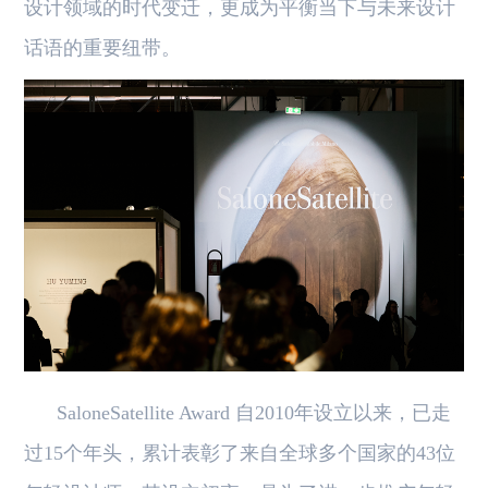
设计领域的时代变迁，更成为平衡当下与未来设计
话语的重要纽带。
SaloneSatellite Award 自2010年设立以来，已走
过15个年头，累计表彰了来自全球多个国家的43位