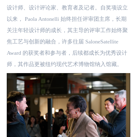
设计师、设计评论家、教育者及记者。自奖项设立
以来， Paola Antonelli 始终担任评审团主席，长期
关注年轻设计师的成长，其主导的评审工作始终聚
焦工艺与创新的融合，许多往届 SaloneSatellite
Award 的获奖者和参与者，后续都成长为优秀设计
师，其作品更被纽约现代艺术博物馆纳入馆藏。