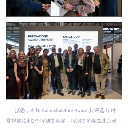
据悉，本届 SaloneSatellite Award 共评选出3个
常规奖项和2个特别提名奖，特别提名奖由北京当