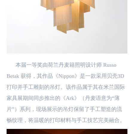
本届一等奖由荷兰丹麦籍照明设计师 Russo
Betak 获得，其作品《Nippon》是一款采用贝壳3D
打印并手工雕刻的吊灯。该作品属于其在米兰国际
家具展期间同步推出的《Ark》（丹麦语意为“薄
片”）系列，现场展示的吊灯保留了手工塑造的流
畅纹理，将温暖的打印材料与手工技艺完美融合。