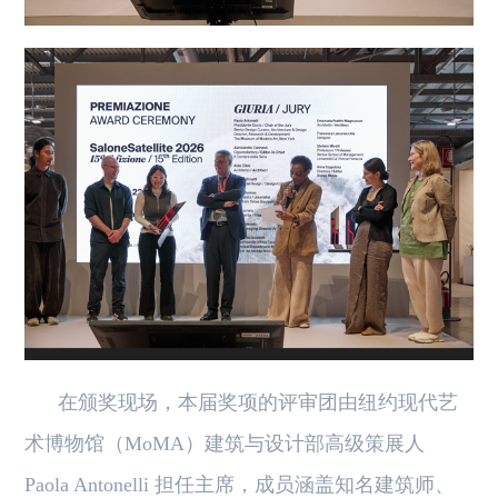
在颁奖现场，本届奖项的评审团由纽约现代艺
术博物馆（MoMA）建筑与设计部高级策展人
Paola Antonelli 担任主席，成员涵盖知名建筑师、