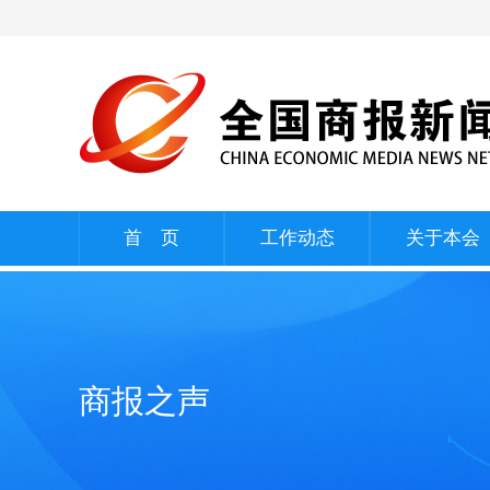
首 页
工作动态
关于本会
商报之声