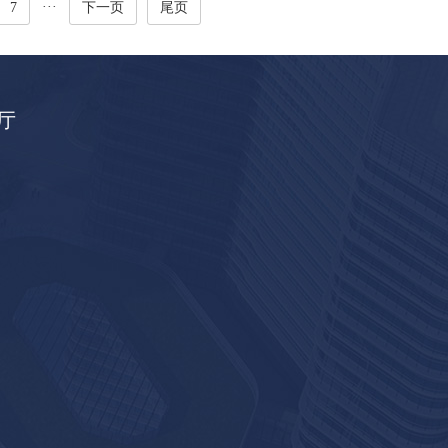
···
7
下一页
尾页
厅