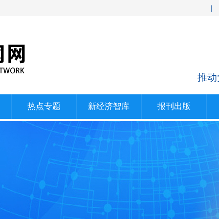
|
推动
热点专题
新经济智库
报刊出版