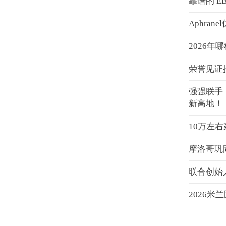
靠谱的 
Aphra
2026
荣誉见证
强强联手
新高地！
10万左
摩洛哥巩
联合创始
2026