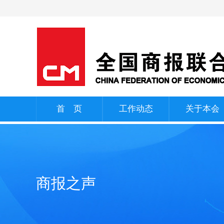
首 页
工作动态
关于本会
商报之声