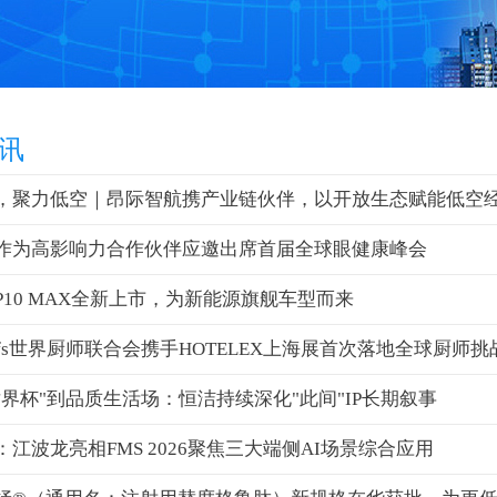
讯
，聚力低空｜昂际智航携产业链伙伴，以开放生态赋能低空
作为高影响力合作伙伴应邀出席首届全球眼健康峰会
P10 MAX全新上市，为新能源旗舰车型而来
chefs世界厨师联合会携手HOTELEX上海展首次落地全球厨师挑
世界杯"到品质生活场：恒洁持续深化"此间"IP长期叙事
江波龙亮相FMS 2026聚焦三大端侧AI场景综合应用