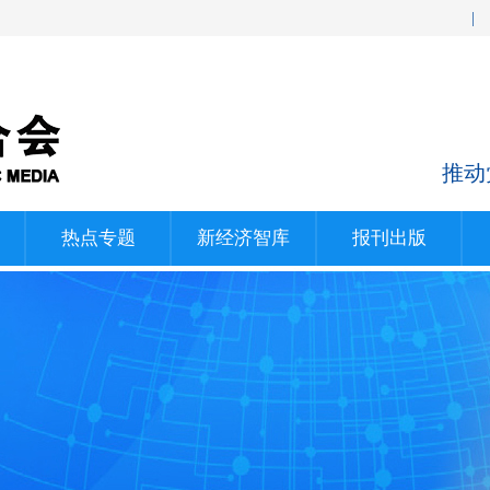
|
推动
热点专题
新经济智库
报刊出版