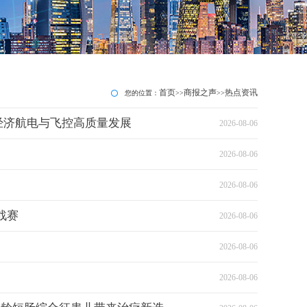
首页
商报之声
热点资讯
您的位置：
>>
>>
经济航电与飞控高质量发展
2026-08-06
2026-08-06
2026-08-06
战赛
2026-08-06
2026-08-06
2026-08-06