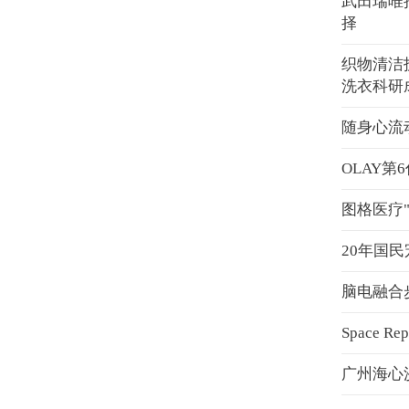
武田瑞唯
择
织物清洁
洗衣科研
随身心流
OLAY
图格医疗"
20年国
脑电融合
Space 
广州海心