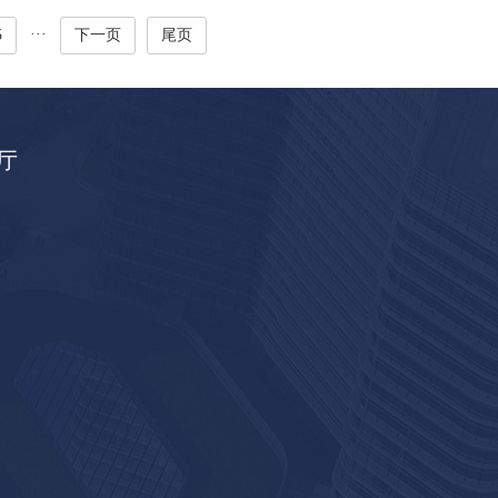
···
5
下一页
尾页
厅