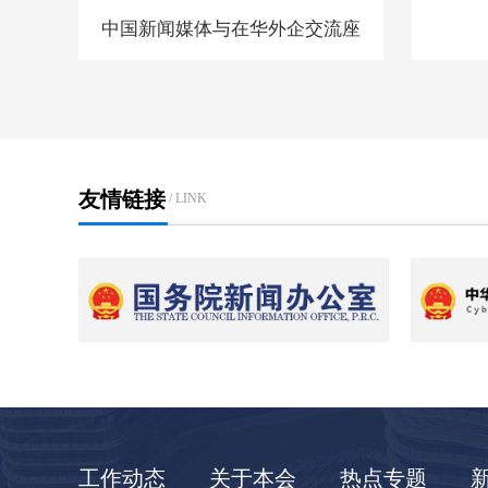
中国新闻媒体与在华外企交流座
谈会在京召开
友情链接
/ LINK
工作动态
关于本会
热点专题