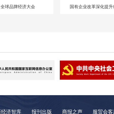
全球品牌经济大会
国有企业改革深化提升
新经济智库
报刊出版
商报之声
服贸会客