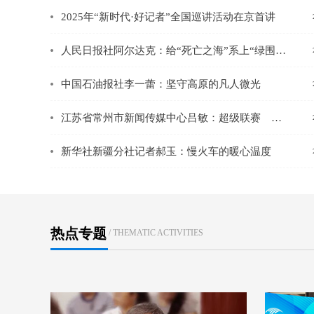
2025年“新时代·好记者”全国巡讲活动在京首讲
人民日报社阿尔达克：给“死亡之海”系上“绿围脖”
中国石油报社李一蕾：坚守高原的凡人微光
江苏省常州市新闻传媒中心吕敏：超级联赛 燃情中国
新华社新疆分社记者郝玉：慢火车的暖心温度
热点专题
/ THEMATIC ACTIVITIES