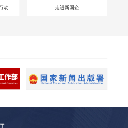
行动
走进新国企
厅