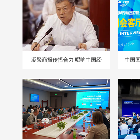
凝聚商报传播合力 唱响中国经
中国
济光明论