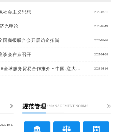
色社会主义思想
2026-07-31
经济光明论
2026-06-19
全国商报联合会开展访企拓岗
2025-05-26
座谈会在京召开
2025-04-28
共绘全球美好消费新图景 | 2026全球服务贸易合作推介 ▪ 中国-意大利文旅时尚品牌交流会在京举办
2026-05-16
企交流座谈会在京召开
规范管理
/ MANAGEMENT NORMS
2025-10-17