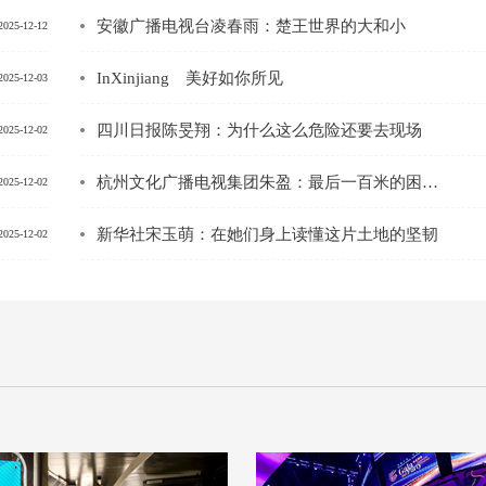
安徽广播电视台凌春雨：楚王世界的大和小
2025-12-12
InXinjiang 美好如你所见
2025-12-03
四川日报陈旻翔：为什么这么危险还要去现场
2025-12-02
杭州文化广播电视集团朱盈：最后一百米的困境与破局
2025-12-02
新华社宋玉萌：在她们身上读懂这片土地的坚韧
2025-12-02