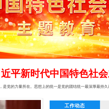
习近平新时代中国特色社会
，是党的力量所在。思想上的统一是党的团结统一最深厚最持久
工作动态